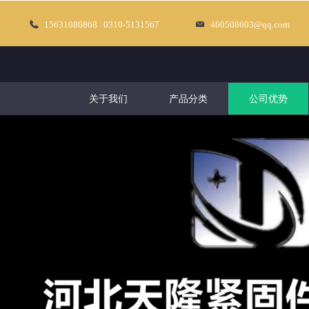
15631086868  
0310-5131567
460508603@qq.com
关于我们
产品分类
公司优势